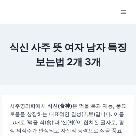
Skip
to
content
식신 사주 뜻 여자 남자 특징
보는법 2개 3개
사주명리학에서
식신(食神)
은 먹을 복과 재능, 풍요
로움을 상징하는 대표적인 길성(吉星)입니다. 이름
그대로 ‘먹을 식(食)’과 ‘신(神)’이 합쳐진 글자로, 평
생 의식주가 안정되고 자신의 능력으로 삶을 풍요