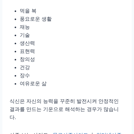
먹을 복
풍요로운 생활
재능
기술
생산력
표현력
창의성
건강
장수
여유로운 삶
식신은 자신의 능력을 꾸준히 발전시켜 안정적인
결과를 만드는 기운으로 해석하는 경우가 많습니
다.