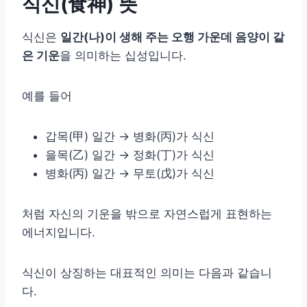
식신(食神) 뜻
식신은
일간(나)이 생해 주는 오행 가운데 음양이 같
은 기운
을 의미하는 십성입니다.
예를 들어
갑목(甲) 일간 → 병화(丙)가 식신
을목(乙) 일간 → 정화(丁)가 식신
병화(丙) 일간 → 무토(戊)가 식신
처럼 자신의 기운을 밖으로 자연스럽게 표현하는
에너지입니다.
식신이 상징하는 대표적인 의미는 다음과 같습니
다.