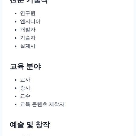
연구원
엔지니어
개발자
기술자
설계사
교육 분야
교사
강사
교수
교육 콘텐츠 제작자
예술 및 창작